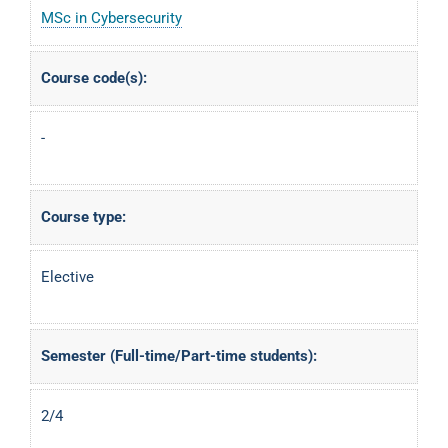
MSc in Cybersecurity
Course code(s):
-
Course type:
Elective
Semester (Full-time/Part-time students):
2/4