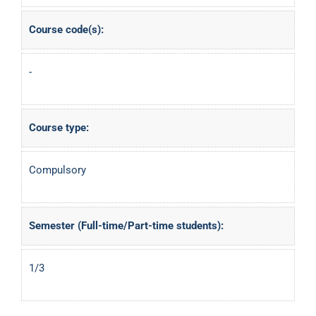
Course code(s):
-
Course type:
Compulsory
Semester (Full-time/Part-time students):
1/3